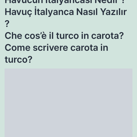
Havuç İtalyanca Nasıl Yazılır
?
Che cos’è il turco in carota?
Come scrivere carota in
turco?