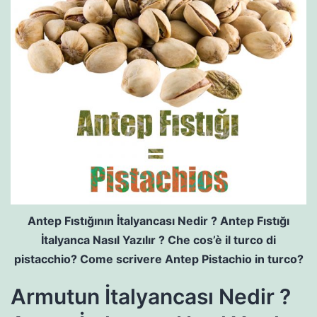
Antep Fıstığının İtalyancası Nedir ? Antep Fıstığı
İtalyanca Nasıl Yazılır ? Che cos’è il turco di
pistacchio? Come scrivere Antep Pistachio in turco?
Armutun İtalyancası Nedir ?