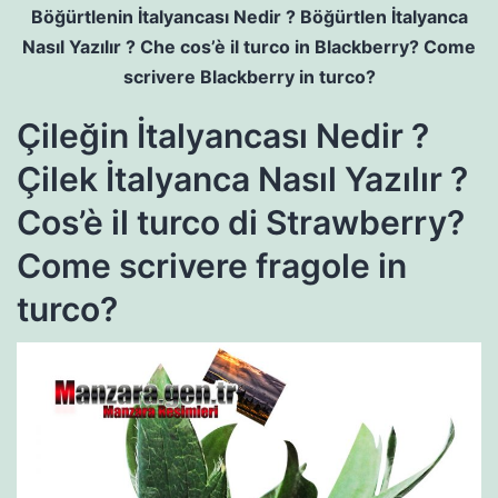
Böğürtlenin İtalyancası Nedir ? Böğürtlen İtalyanca
Nasıl Yazılır ? Che cos’è il turco in Blackberry? Come
scrivere Blackberry in turco?
Çileğin İtalyancası Nedir ?
Çilek İtalyanca Nasıl Yazılır ?
Cos’è il turco di Strawberry?
Come scrivere fragole in
turco?