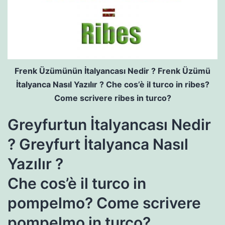
Frenk Üzümünün İtalyancası Nedir ? Frenk Üzümü
İtalyanca Nasıl Yazılır ? Che cos’è il turco in ribes?
Come scrivere ribes in turco?
Greyfurtun İtalyancası Nedir
? Greyfurt İtalyanca Nasıl
Yazılır ?
Che cos’è il turco in
pompelmo? Come scrivere
pompelmo in turco?