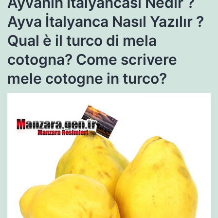
Ayvanın İtalyancası Nedir ?
Ayva İtalyanca Nasıl Yazılır ?
Qual è il turco di mela
cotogna? Come scrivere
mele cotogne in turco?