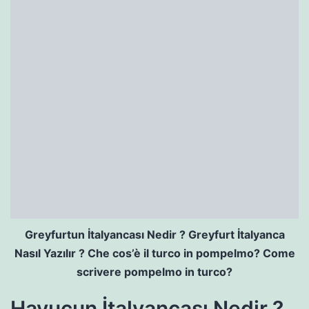
Greyfurtun İtalyancası Nedir ? Greyfurt İtalyanca
Nasıl Yazılır ? Che cos’è il turco in pompelmo? Come
scrivere pompelmo in turco?
Havucun İtalyancası Nedir ?