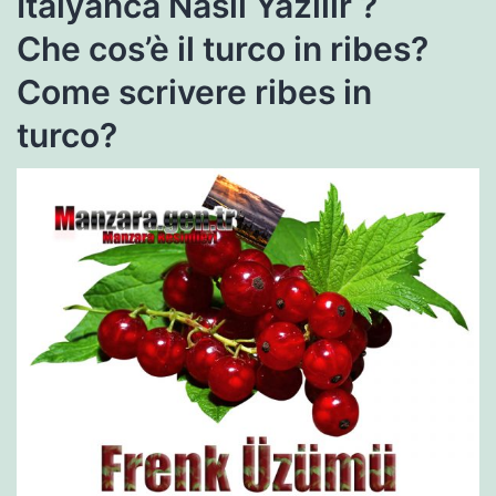
İtalyanca Nasıl Yazılır ?
Che cos’è il turco in ribes?
Come scrivere ribes in
turco?