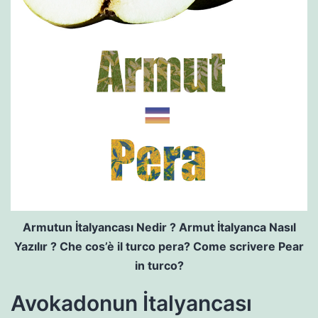
Armutun İtalyancası Nedir ? Armut İtalyanca Nasıl
Yazılır ? Che cos’è il turco pera? Come scrivere Pear
in turco?
Avokadonun İtalyancası