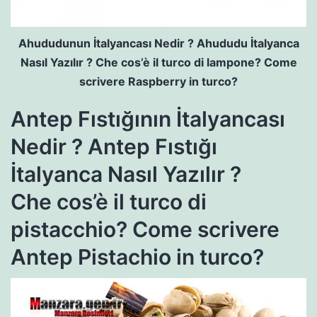
Ahududunun İtalyancası Nedir ? Ahududu İtalyanca
Nasıl Yazılır ? Che cos’è il turco di lampone? Come
scrivere Raspberry in turco?
Antep Fıstığının İtalyancası
Nedir ? Antep Fıstığı
İtalyanca Nasıl Yazılır ?
Che cos’è il turco di
pistacchio? Come scrivere
Antep Pistachio in turco?