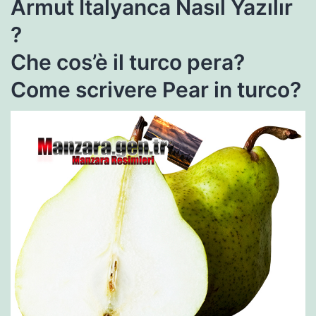
Armut İtalyanca Nasıl Yazılır
?
Che cos’è il turco pera?
Come scrivere Pear in turco?