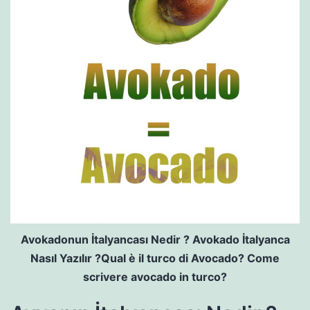
Avokadonun İtalyancası Nedir ? Avokado İtalyanca
Nasıl Yazılır ?Qual è il turco di Avocado? Come
scrivere avocado in turco?