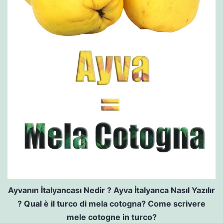
Ayvanın İtalyancası Nedir ? Ayva İtalyanca Nasıl Yazılır
? Qual è il turco di mela cotogna? Come scrivere
mele cotogne in turco?