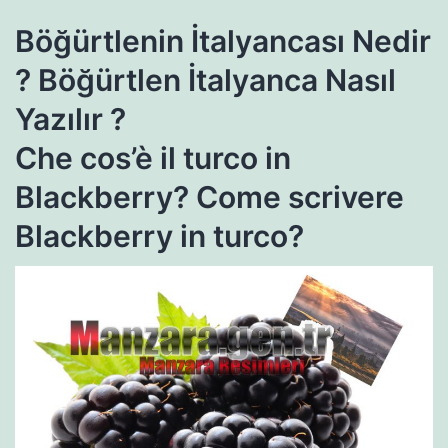
Böğürtlenin İtalyancası Nedir
? Böğürtlen İtalyanca Nasıl
Yazılır ?
Che cos’è il turco in
Blackberry? Come scrivere
Blackberry in turco?