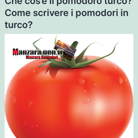
Che cos’è il pomodoro turco?
Come scrivere i pomodori in
turco?