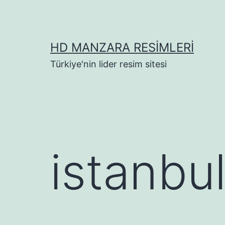
İçeriğe
geç
HD MANZARA RESIMLERI
Türkiye'nin lider resim sitesi
istanbul