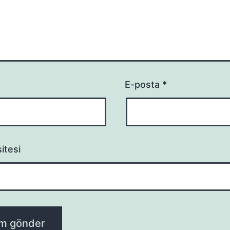
E-posta
*
itesi