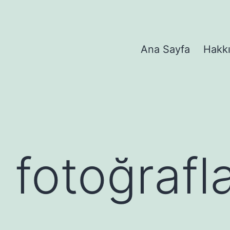
Ana Sayfa
Hakk
 fotoğrafla