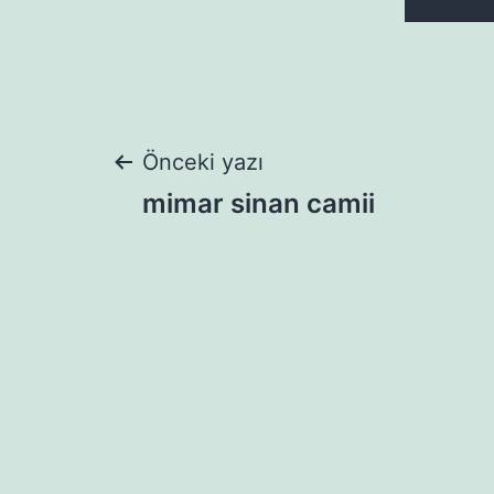
Yazı
Önceki yazı
mimar sinan camii
gezinmesi