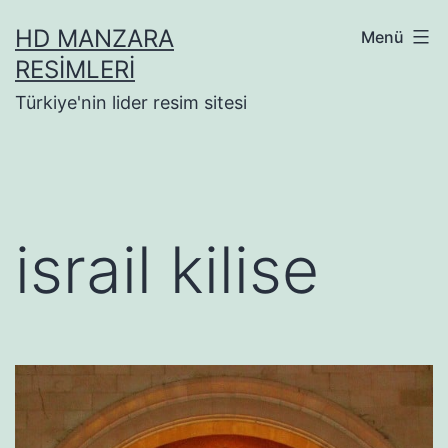
İçeriğe
HD MANZARA
Menü
geç
RESIMLERI
Türkiye'nin lider resim sitesi
israil kilise