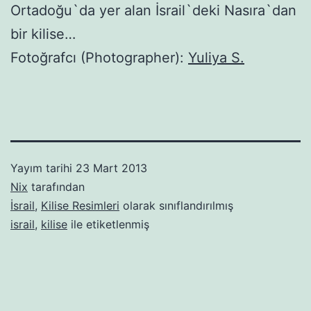
Ortadoğu`da yer alan İsrail`deki Nasıra`dan
bir kilise…
Fotoğrafcı (Photographer):
Yuliya S.
Yayım tarihi
23 Mart 2013
Nix
tarafından
İsrail
,
Kilise Resimleri
olarak sınıflandırılmış
israil
,
kilise
ile etiketlenmiş