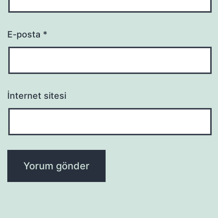
E-posta
*
İnternet sitesi