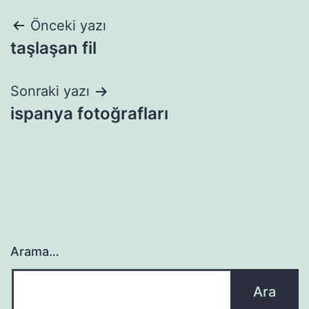
Yazı
Önceki yazı
taşlaşan fil
gezinmesi
Sonraki yazı
ispanya fotoğrafları
Arama…