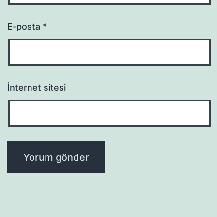
E-posta
*
İnternet sitesi