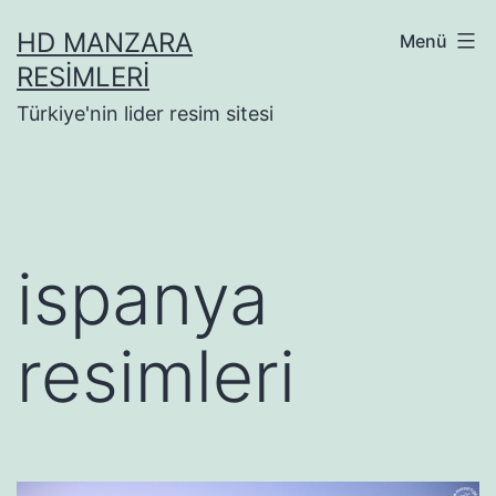
İçeriğe
HD MANZARA
Menü
geç
RESIMLERI
Türkiye'nin lider resim sitesi
ispanya
resimleri