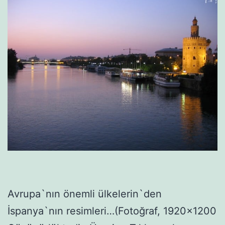
Avrupa`nın önemli ülkelerin`den
İspanya`nın resimleri…(Fotoğraf, 1920×1200