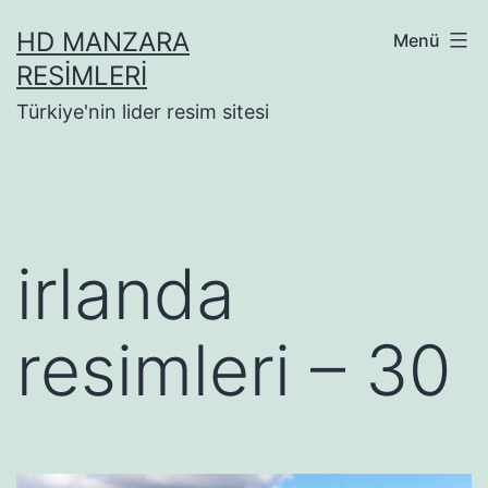
İçeriğe
HD MANZARA
Menü
geç
RESIMLERI
Türkiye'nin lider resim sitesi
irlanda
resimleri – 30