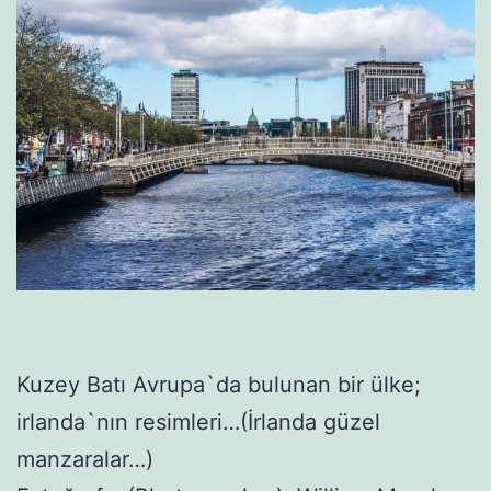
Kuzey Batı Avrupa`da bulunan bir ülke;
irlanda`nın resimleri…(İrlanda güzel
manzaralar…)