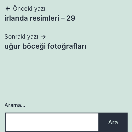
Yazı
Önceki yazı
irlanda resimleri – 29
gezinmesi
Sonraki yazı
uğur böceği fotoğrafları
Arama…