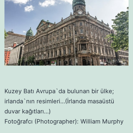
Kuzey Batı Avrupa`da bulunan bir ülke;
irlanda`nın resimleri…(İrlanda masaüstü
duvar kağıtları…)
Fotoğrafcı (Photographer): William Murphy