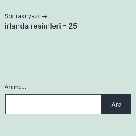
gezinmesi
Sonraki yazı
irlanda resimleri – 25
Arama…