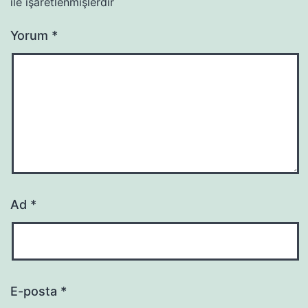
ile işaretlenmişlerdir
Yorum
*
Ad
*
E-posta
*