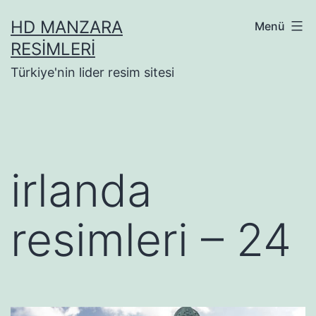
İçeriğe
HD MANZARA
Menü
geç
RESIMLERI
Türkiye'nin lider resim sitesi
irlanda
resimleri – 24