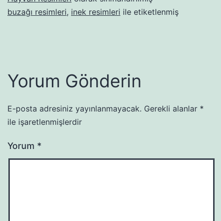
buzağı resimleri
,
inek resimleri
ile etiketlenmiş
Yorum Gönderin
E-posta adresiniz yayınlanmayacak.
Gerekli alanlar
*
ile işaretlenmişlerdir
Yorum
*