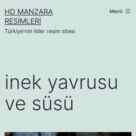
İçeriğe
HD MANZARA
Menü
geç
RESIMLERI
Türkiye'nin lider resim sitesi
inek yavrusu
ve süsü