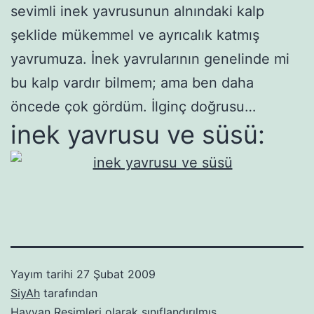
sevimli inek yavrusunun alnındaki kalp
şeklide mükemmel ve ayrıcalık katmış
yavrumuza. İnek yavrularının genelinde mi
bu kalp vardır bilmem; ama ben daha
öncede çok gördüm. İlginç doğrusu…
inek yavrusu ve süsü:
Yayım tarihi
27 Şubat 2009
SiyAh
tarafından
Hayvan Resimleri
olarak sınıflandırılmış