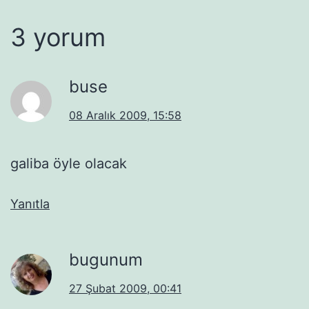
3 yorum
buse
08 Aralık 2009, 15:58
galiba öyle olacak
Yanıtla
bugunum
27 Şubat 2009, 00:41