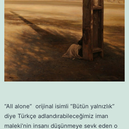
“All alone” orijinal isimli “Bütün yalnızlık”
diye Türkçe adlandırabileceğimiz iman
maleki’nin insanı düşünmeye sevk eden o