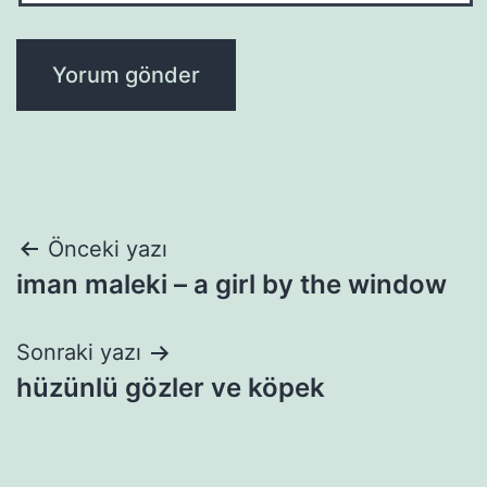
Yazı
Önceki yazı
iman maleki – a girl by the window
gezinmesi
Sonraki yazı
hüzünlü gözler ve köpek