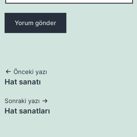
Yazı
Önceki yazı
Hat sanatı
gezinmesi
Sonraki yazı
Hat sanatları