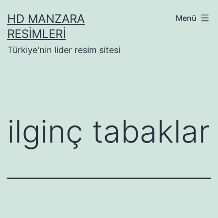
İçeriğe
HD MANZARA
Menü
geç
RESIMLERI
Türkiye'nin lider resim sitesi
ilginç tabaklar