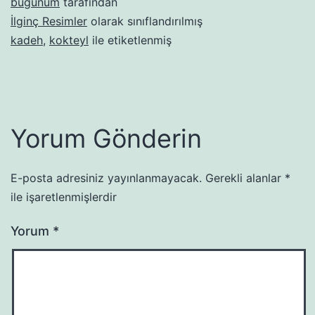
bugunum
tarafından
İlginç Resimler
olarak sınıflandırılmış
kadeh
,
kokteyl
ile etiketlenmiş
Yorum Gönderin
E-posta adresiniz yayınlanmayacak.
Gerekli alanlar
*
ile işaretlenmişlerdir
Yorum
*