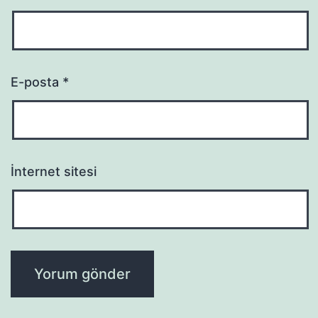
E-posta
*
İnternet sitesi