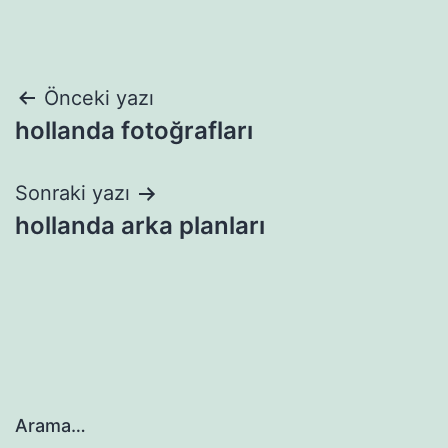
Yazı
Önceki yazı
hollanda fotoğrafları
gezinmesi
Sonraki yazı
hollanda arka planları
Arama…