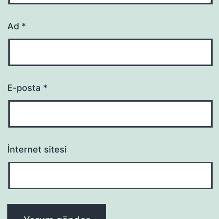
Ad
*
E-posta
*
İnternet sitesi