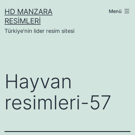
İçeriğe
HD MANZARA
Menü
geç
RESIMLERI
Türkiye'nin lider resim sitesi
Hayvan
resimleri-57