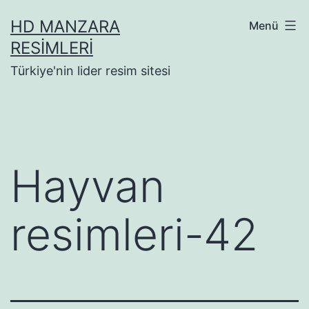
İçeriğe
HD MANZARA
Menü
geç
RESIMLERI
Türkiye'nin lider resim sitesi
Hayvan
resimleri-42