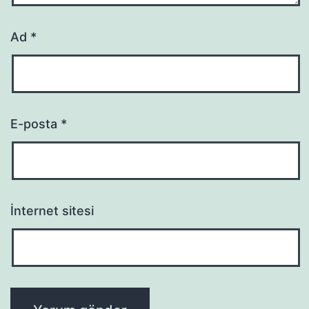
Ad
*
E-posta
*
İnternet sitesi