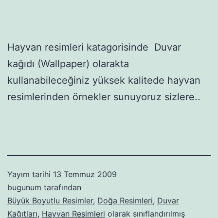
Hayvan resimleri katagorisinde Duvar
kağıdı (Wallpaper) olarakta
kullanabileceğiniz yüksek kalitede hayvan
resimlerinden örnekler sunuyoruz sizlere..
Yayım tarihi
13 Temmuz 2009
bugunum
tarafından
Büyük Boyutlu Resimler
,
Doğa Resimleri
,
Duvar
Kağıtları
,
Hayvan Resimleri
olarak sınıflandırılmış