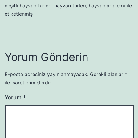
çeşitli hayvan türleri
,
hayvan türleri
,
hayvanlar alemi
ile
etiketlenmiş
Yorum Gönderin
E-posta adresiniz yayınlanmayacak.
Gerekli alanlar
*
ile işaretlenmişlerdir
Yorum
*