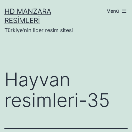
İçeriğe
HD MANZARA
Menü
geç
RESIMLERI
Türkiye'nin lider resim sitesi
Hayvan
resimleri-35