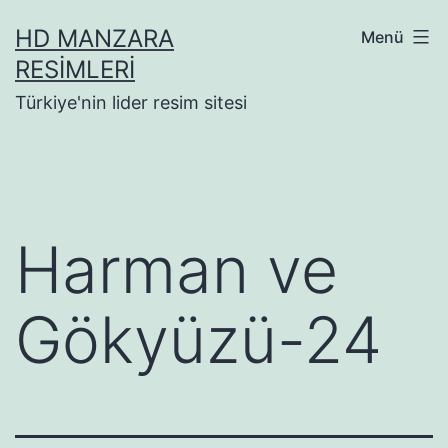
İçeriğe
HD MANZARA
Menü
geç
RESIMLERI
Türkiye'nin lider resim sitesi
Harman ve
Gökyüzü-24