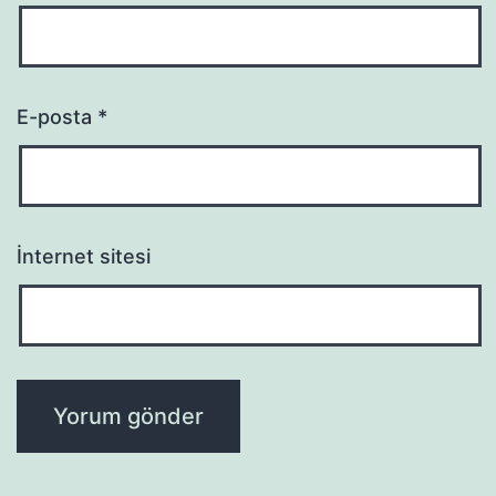
E-posta
*
İnternet sitesi