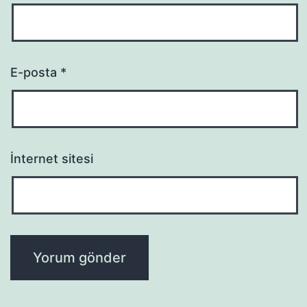
E-posta
*
İnternet sitesi