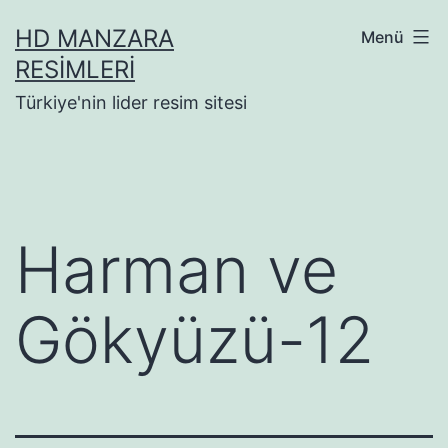
İçeriğe
HD MANZARA
Menü
geç
RESIMLERI
Türkiye'nin lider resim sitesi
Harman ve
Gökyüzü-12