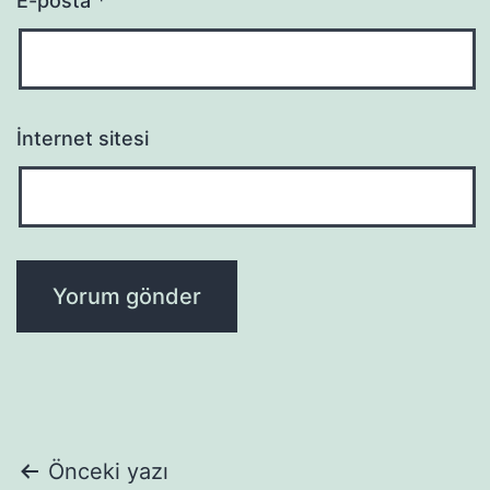
E-posta
*
İnternet sitesi
Yazı
Önceki yazı