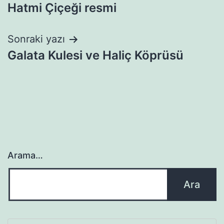
Hatmi Çiçeği resmi
gezinmesi
Sonraki yazı
Galata Kulesi ve Haliç Köprüsü
Arama…