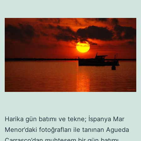
Harika gün batımı ve tekne; İspanya Mar
Menor’daki fotoğrafları ile tanınan Agueda
Carrasco’dan muhteşem bir gün batımı