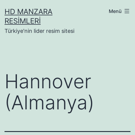
İçeriğe
HD MANZARA
Menü
geç
RESIMLERI
Türkiye'nin lider resim sitesi
Hannover
(Almanya)