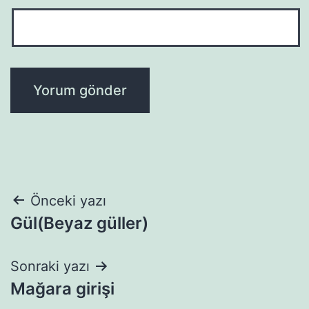
Yazı
Önceki yazı
Gül(Beyaz güller)
gezinmesi
Sonraki yazı
Mağara girişi