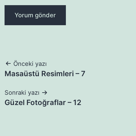
Yazı
Önceki yazı
Masaüstü Resimleri – 7
gezinmesi
Sonraki yazı
Güzel Fotoğraflar – 12