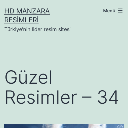
İçeriğe
HD MANZARA
Menü
geç
RESIMLERI
Türkiye'nin lider resim sitesi
Güzel
Resimler – 34