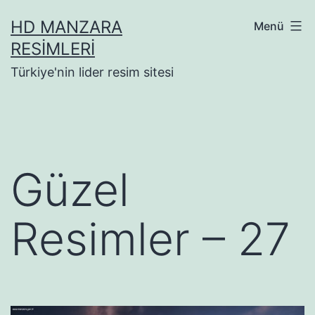
İçeriğe
HD MANZARA
Menü
geç
RESIMLERI
Türkiye'nin lider resim sitesi
Güzel
Resimler – 27