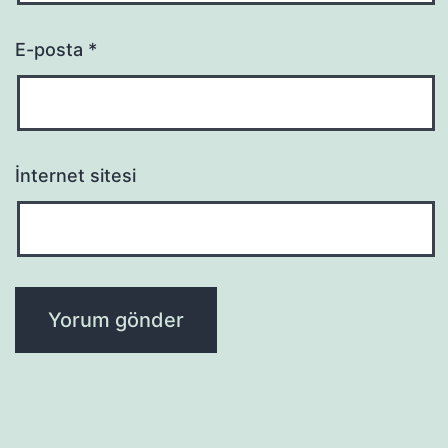
E-posta
*
İnternet sitesi