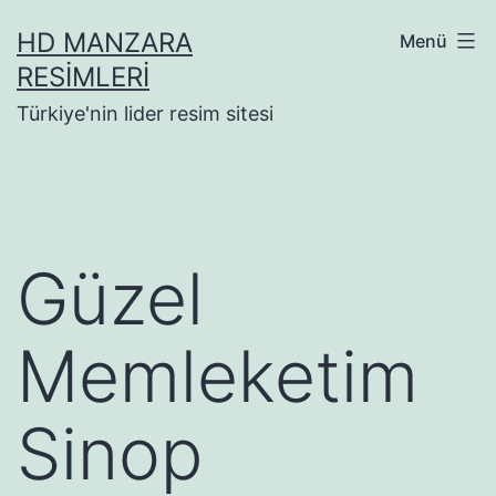
İçeriğe
HD MANZARA
Menü
geç
RESIMLERI
Türkiye'nin lider resim sitesi
Güzel
Memleketim
Sinop