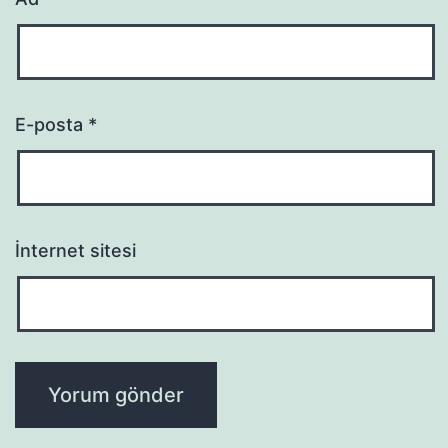
E-posta
*
İnternet sitesi