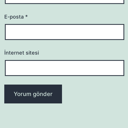
E-posta
*
İnternet sitesi