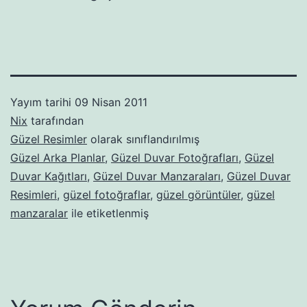
Yayım tarihi
09 Nisan 2011
Nix
tarafından
Güzel Resimler
olarak sınıflandırılmış
Güzel Arka Planlar
,
Güzel Duvar Fotoğrafları
,
Güzel
Duvar Kağıtları
,
Güzel Duvar Manzaraları
,
Güzel Duvar
Resimleri
,
güzel fotoğraflar
,
güzel görüntüler
,
güzel
manzaralar
ile etiketlenmiş