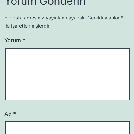
Yorum Gönderin
E-posta adresiniz yayınlanmayacak.
Gerekli alanlar
*
ile işaretlenmişlerdir
Yorum
*
Ad
*