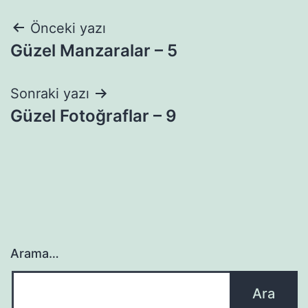
Yazı
Önceki yazı
Güzel Manzaralar – 5
gezinmesi
Sonraki yazı
Güzel Fotoğraflar – 9
Arama…