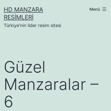
İçeriğe
HD MANZARA
Menü
geç
RESIMLERI
Türkiye'nin lider resim sitesi
Güzel
Manzaralar –
6