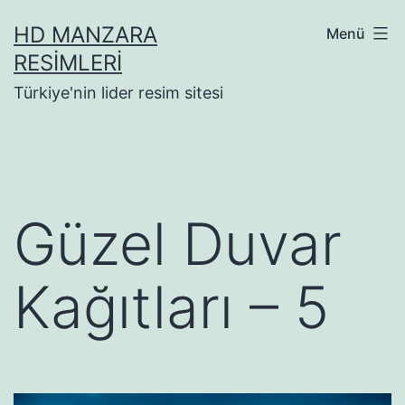
İçeriğe
HD MANZARA
Menü
geç
RESIMLERI
Türkiye'nin lider resim sitesi
Güzel Duvar
Kağıtları – 5