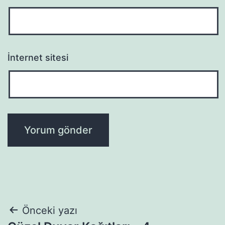
İnternet sitesi
Yazı
Önceki yazı