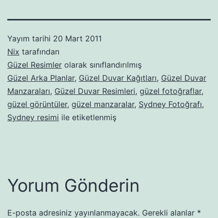
Yayım tarihi
20 Mart 2011
Nix
tarafından
Güzel Resimler
olarak sınıflandırılmış
Güzel Arka Planlar
,
Güzel Duvar Kağıtları
,
Güzel Duvar
Manzaraları
,
Güzel Duvar Resimleri
,
güzel fotoğraflar
,
güzel görüntüler
,
güzel manzaralar
,
Sydney Fotoğrafı
,
Sydney resimi
ile etiketlenmiş
Yorum Gönderin
E-posta adresiniz yayınlanmayacak.
Gerekli alanlar
*