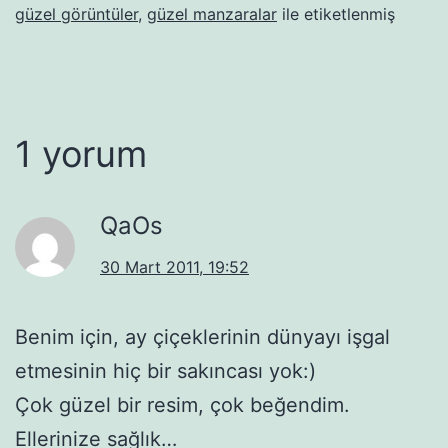
güzel görüntüler
,
güzel manzaralar
ile etiketlenmiş
1 yorum
QaOs
30 Mart 2011, 19:52
Benim için, ay çiçeklerinin dünyayı işgal
etmesinin hiç bir sakıncası yok:)
Çok güzel bir resim, çok beğendim.
Ellerinize sağlık…