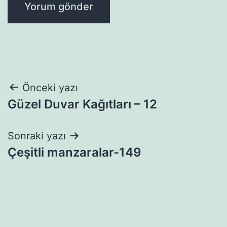
Yazı
Önceki yazı
Güzel Duvar Kağıtları – 12
gezinmesi
Sonraki yazı
Çeşitli manzaralar-149