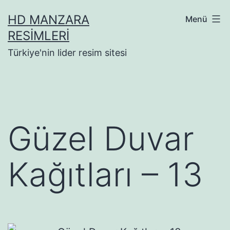
İçeriğe
HD MANZARA
Menü
geç
RESIMLERI
Türkiye'nin lider resim sitesi
Güzel Duvar
Kağıtları – 13