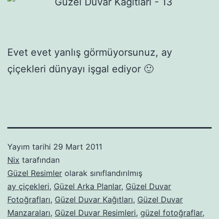
Evet evet yanlış görmüyorsunuz, ay
çiçekleri dünyayı işgal ediyor 🙂
Yayım tarihi
29 Mart 2011
Nix
tarafından
Güzel Resimler
olarak sınıflandırılmış
ay çiçekleri
,
Güzel Arka Planlar
,
Güzel Duvar
Fotoğrafları
,
Güzel Duvar Kağıtları
,
Güzel Duvar
Manzaraları
,
Güzel Duvar Resimleri
,
güzel fotoğraflar
,