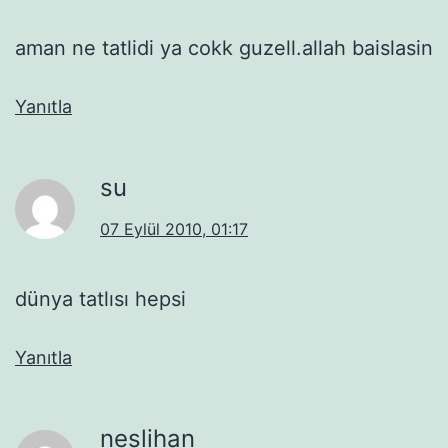
aman ne tatlidi ya cokk guzell.allah baislasin
Yanıtla
su
07 Eylül 2010, 01:17
dünya tatlısı hepsi
Yanıtla
neslihan