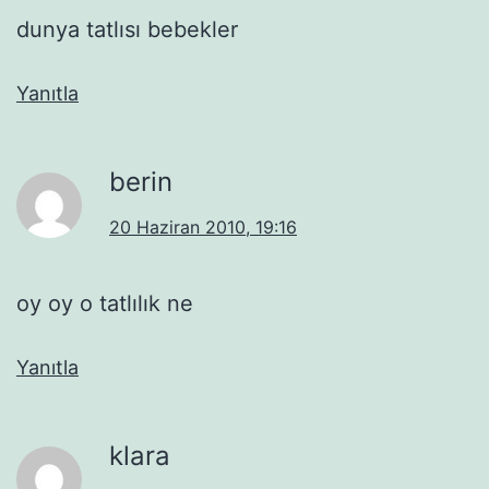
dunya tatlısı bebekler
Yanıtla
berin
20 Haziran 2010, 19:16
oy oy o tatlılık ne
Yanıtla
klara