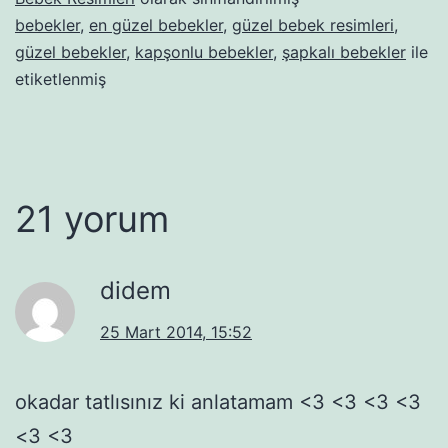
bebekler
,
en güzel bebekler
,
güzel bebek resimleri
,
güzel bebekler
,
kapşonlu bebekler
,
şapkalı bebekler
ile
etiketlenmiş
21 yorum
didem
25 Mart 2014, 15:52
okadar tatlısınız ki anlatamam <3 <3 <3 <3
<3 <3