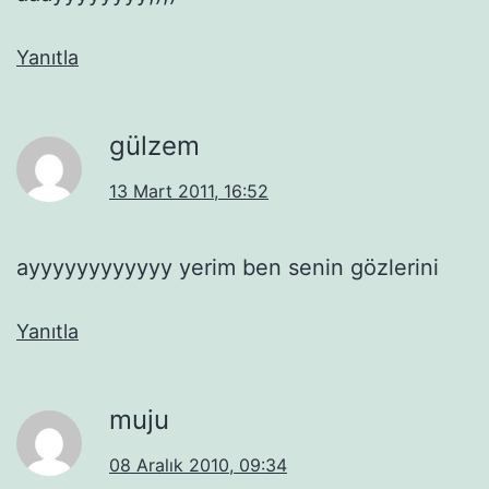
Yanıtla
gülzem
13 Mart 2011, 16:52
ayyyyyyyyyyyy yerim ben senin gözlerini
Yanıtla
muju
08 Aralık 2010, 09:34