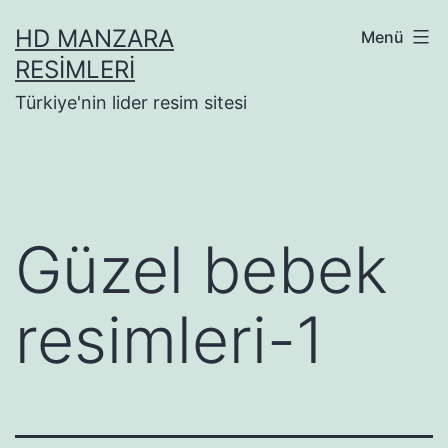
İçeriğe
HD MANZARA
Menü
geç
RESIMLERI
Türkiye'nin lider resim sitesi
Güzel bebek
resimleri-1