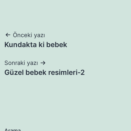
Yazı
Önceki yazı
Kundakta ki bebek
gezinmesi
Sonraki yazı
Güzel bebek resimleri-2
Arama…