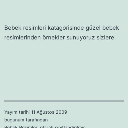
Bebek resimleri katagorisinde güzel bebek
resimlerinden örnekler sunuyoruz sizlere.
Yayım tarihi
11 Ağustos 2009
bugunum
tarafından
Bebek Resimleri
olarak sınıflandırılmış