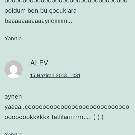
oooooooooooooooooooooooooooooooooo
ooldum ben bu çocuklara
baaaaaaaaaaayıldııııım…
Yanıtla
ALEV
15 Haziran 2013, 11:31
aynen
yaaaa..çoooooooooooooooooooooooooooo
oooooookkkkkk tatlılarrrrrrrr….. ) ) )
Yanıtla