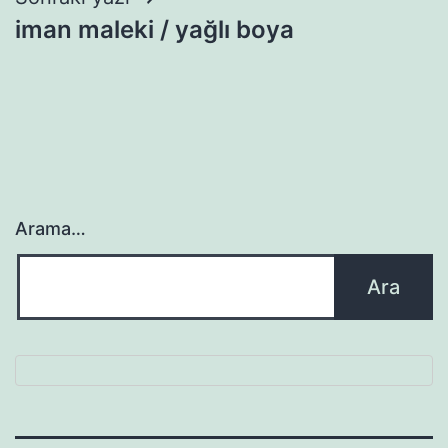
iman maleki / yağlı boya
Arama…