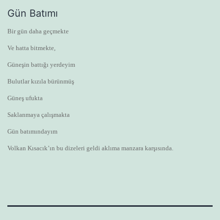
Gün Batımı
Bir gün daha geçmekte
Ve hatta bitmekte,
Güneşin battığı yerdeyim
Bulutlar kızıla bürünmüş
Güneş ufukta
Saklanmaya çalışmakta
Gün batımındayım
Volkan Kısacık’ın bu dizeleri geldi aklıma manzara karşısında.