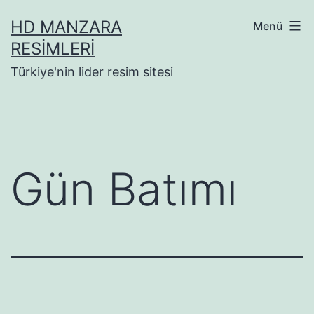
İçeriğe
HD MANZARA
Menü
geç
RESIMLERI
Türkiye'nin lider resim sitesi
Gün Batımı