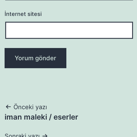
İnternet sitesi
Yazı
Önceki yazı
iman maleki / eserler
gezinmesi
Sonraki yazı