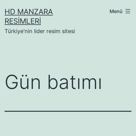
İçeriğe
HD MANZARA
Menü
geç
RESIMLERI
Türkiye'nin lider resim sitesi
Gün batımı