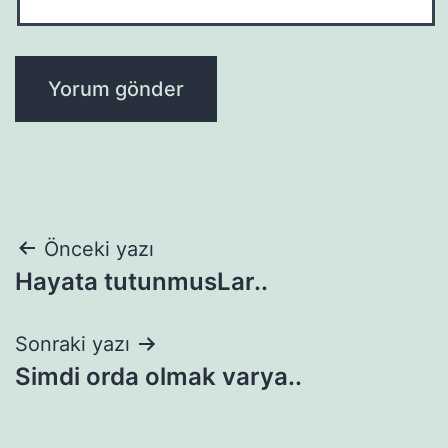
Yazı
Önceki yazı
Hayata tutunmusLar..
gezinmesi
Sonraki yazı
Simdi orda olmak varya..