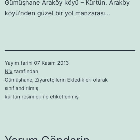
Gümüşhane Araköy köyü – Kürtün. Araköy
köyü’nden güzel bir yol manzarası…
Yayım tarihi
07 Kasım 2013
Nix
tarafından
Gümüşhane
,
Ziyaretçilerin Ekledikleri
olarak
sınıflandırılmış
kürtün resimleri
ile etiketlenmiş