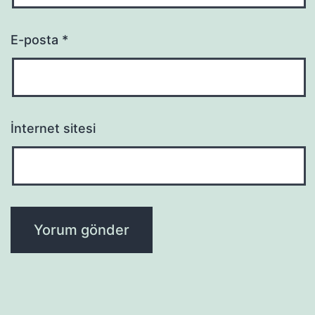
E-posta
*
İnternet sitesi