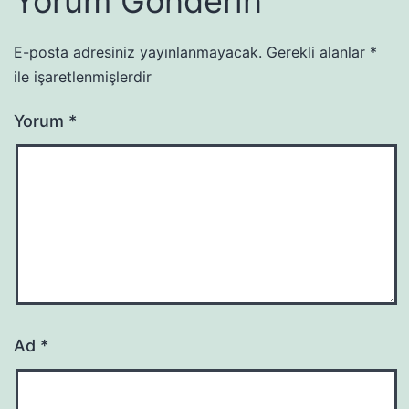
Yorum Gönderin
E-posta adresiniz yayınlanmayacak.
Gerekli alanlar
*
ile işaretlenmişlerdir
Yorum
*
Ad
*