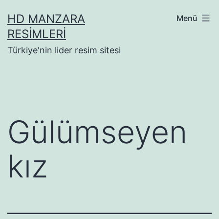
İçeriğe
HD MANZARA
Menü
geç
RESIMLERI
Türkiye'nin lider resim sitesi
Gülümseyen
kız