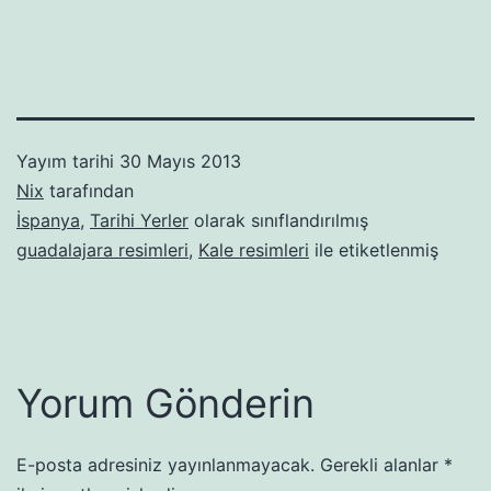
Yayım tarihi
30 Mayıs 2013
Nix
tarafından
İspanya
,
Tarihi Yerler
olarak sınıflandırılmış
guadalajara resimleri
,
Kale resimleri
ile etiketlenmiş
Yorum Gönderin
E-posta adresiniz yayınlanmayacak.
Gerekli alanlar
*