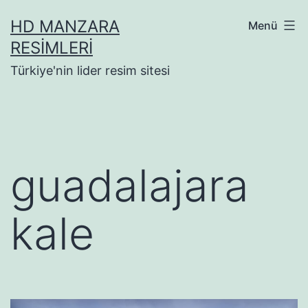
İçeriğe
HD MANZARA
Menü
geç
RESIMLERI
Türkiye'nin lider resim sitesi
guadalajara
kale