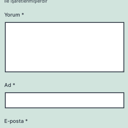
ile işaretlenmişlerdir
Yorum
*
Ad
*
E-posta
*