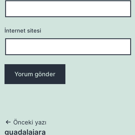
İnternet sitesi
Yazı
Önceki yazı
guadalajara