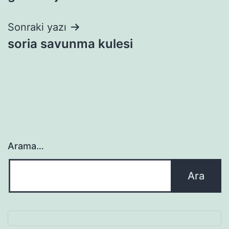
gezinmesi
Sonraki yazı
soria savunma kulesi
Arama…