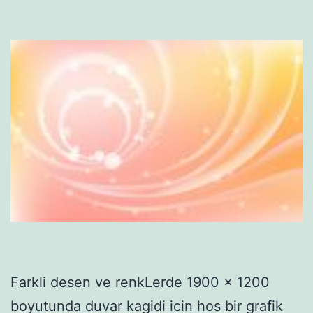
Farkli desen ve renkLerde 1900 x 1200
boyutunda duvar kagidi icin hos bir grafik