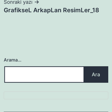
Sonraki yazı
GrafikseL ArkapLan ResimLer_18
Arama…