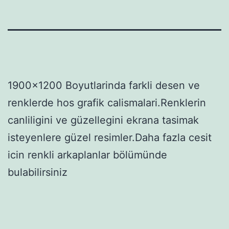
1900×1200 Boyutlarinda farkli desen ve
renklerde hos grafik calismalari.Renklerin
canliligini ve güzellegini ekrana tasimak
isteyenlere güzel resimler.Daha fazla cesit
icin renkli arkaplanlar bölümünde
bulabilirsiniz