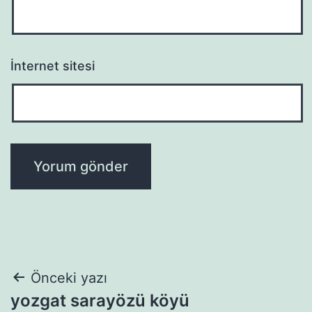
İnternet sitesi
Yazı
Önceki yazı
yozgat sarayözü köyü