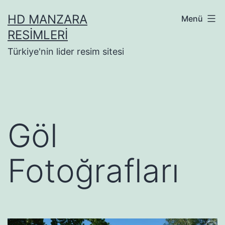
İçeriğe
HD MANZARA
Menü
geç
RESIMLERI
Türkiye'nin lider resim sitesi
Göl
Fotoğrafları