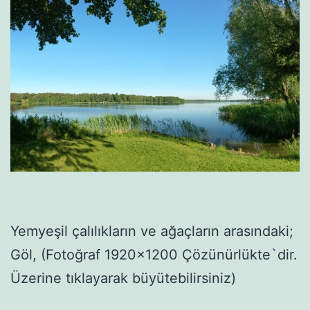
Yemyeşil çalılıkların ve ağaçların arasındaki;
Göl, (Fotoğraf 1920×1200 Çözünürlükte`dir.
Üzerine tıklayarak büyütebilirsiniz)