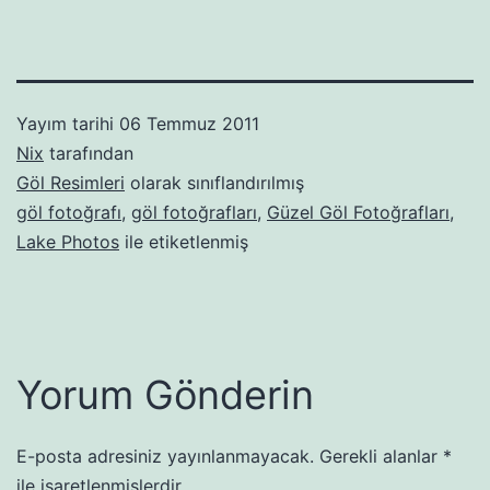
Yayım tarihi
06 Temmuz 2011
Nix
tarafından
Göl Resimleri
olarak sınıflandırılmış
göl fotoğrafı
,
göl fotoğrafları
,
Güzel Göl Fotoğrafları
,
Lake Photos
ile etiketlenmiş
Yorum Gönderin
E-posta adresiniz yayınlanmayacak.
Gerekli alanlar
*
ile işaretlenmişlerdir