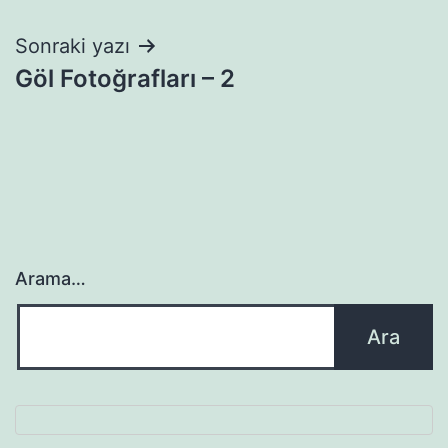
gezinmesi
Sonraki yazı
Göl Fotoğrafları – 2
Arama…