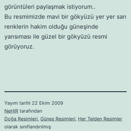
görüntüleri paylaşmak istiyorum..
Bu resmimizde mavi bir gökyüzü yer yer sarı
renklerin hakim olduğu güneşinde
yansıması ile güzel bir gökyüzü resmi
görüyoruz.
Yayım tarihi
22 Ekim 2009
NeHiR
tarafından
Doğa Resimleri
,
Güneş Resimleri
,
Her Telden Resimler
olarak sınıflandırılmış