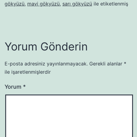
gökyüzü
,
mavi gökyüzü
,
sarı gökyüzü
ile etiketlenmiş
Yorum Gönderin
E-posta adresiniz yayınlanmayacak.
Gerekli alanlar
*
ile işaretlenmişlerdir
Yorum
*