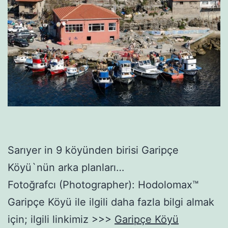
Sarıyer in 9 köyünden birisi Garipçe
Köyü`nün arka planları…
Fotoğrafcı (Photographer): Hodolomax™
Garipçe Köyü ile ilgili daha fazla bilgi almak
için; ilgili linkimiz >>>
Garipçe Köyü