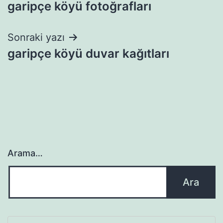
garipçe köyü fotoğrafları
gezinmesi
Sonraki yazı
garipçe köyü duvar kağıtları
Arama…