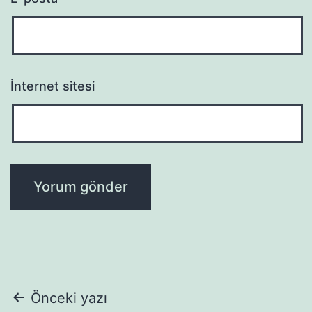
İnternet sitesi
Yazı
Önceki yazı