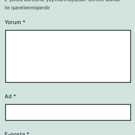
ile işaretlenmişlerdir
Yorum
*
Ad
*
E-posta
*