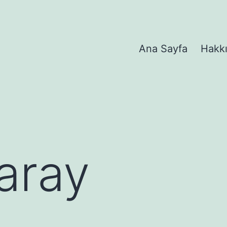
Ana Sayfa
Hakk
aray