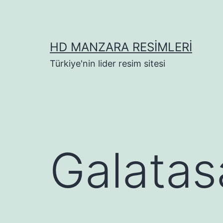
İçeriğe
geç
HD MANZARA RESIMLERI
Türkiye'nin lider resim sitesi
Galatas