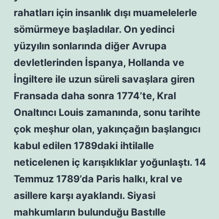
rahatları için insanlık dışı muamelelerle
sömürmeye başladılar. On yedinci
yüzyılın sonlarında diğer Avrupa
devletlerinden İspanya, Hollanda ve
İngiltere ile uzun süreli savaşlara giren
Fransada daha sonra 1774’te, Kral
Onaltıncı Louis zamanında, sonu tarihte
çok meşhur olan, yakınçağın başlangıcı
kabul edilen 1789daki ihtilalle
neticelenen iç karışıklıklar yoğunlaştı. 14
Temmuz 1789’da Paris halkı, kral ve
asillere karşı ayaklandı. Siyasi
mahkumların bulunduğu Bastılle