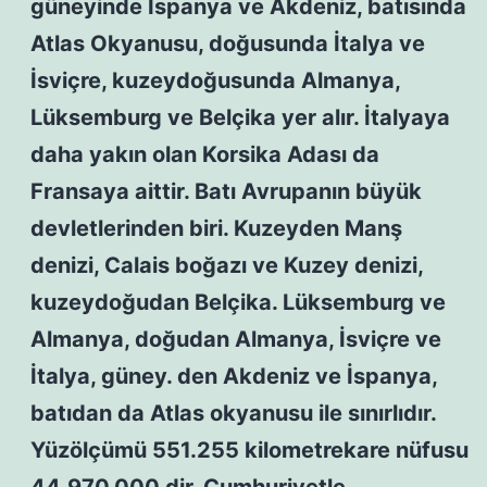
güneyinde İspanya ve Akdeniz, batısında
Atlas Okyanusu, doğusunda İtalya ve
İsviçre, kuzeydoğusunda Almanya,
Lüksemburg ve Belçika yer alır. İtalyaya
daha yakın olan Korsika Adası da
Fransaya aittir. Batı Avrupanın büyük
devletlerinden biri. Kuzeyden Manş
denizi, Calais boğazı ve Kuzey denizi,
kuzeydoğudan Belçika. Lüksemburg ve
Almanya, doğudan Almanya, İsviçre ve
İtalya, güney. den Akdeniz ve İspanya,
batıdan da Atlas okyanusu ile sınırlıdır.
Yüzölçümü 551.255 kilometrekare nüfusu