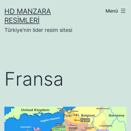
İçeriğe
HD MANZARA
Menü
geç
RESIMLERI
Türkiye'nin lider resim sitesi
Fransa