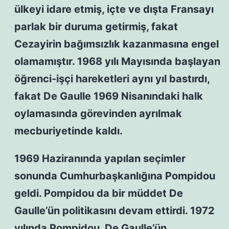
ülkeyi idare etmiş, içte ve dışta Fransayı
parlak bir duruma getirmiş, fakat
Cezayirin bağımsızlık kazanmasına engel
olamamıştır. 1968 yılı Mayısında başlayan
öğrenci-işçi hareketleri aynı yıl bastırdı,
fakat De Gaulle 1969 Nisanındaki halk
oylamasında görevinden ayrılmak
mecburiyetinde kaldı.
1969 Haziranında yapılan seçimler
sonunda Cumhurbaşkanlığına Pompidou
geldi. Pompidou da bir müddet De
Gaulle’ün politikasını devam ettirdi. 1972
yılında Pompidou, De Gaulle’ün