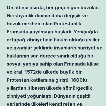
On altıncı asırda, her geçen gün bozulan
Hıristiyanlık dininin daha değişik ve
bozuk mezhebi olan Protestanlık,
Fransada yayılmaya başladı. Yeniçağda
ortaçağ zihniyetinin hakim olduğu asiller
ve avamlar şeklinde insanların hürriyet ve
haklarının son derece sınırlı olduğu bir
sosyal yapıya sahip olan Fransada kilise
ve kral, 1572de ülkede büyük bir
Protestan katliamına girişti. 1600lü
yıllardan itibaren ülkede sömürgecilik
zihniyeti yoğunlaştı. Dünyanın çeşitli
yerlerinde ülkeleri kendi refah ve