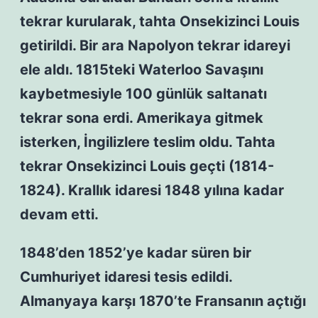
tekrar kurularak, tahta Onsekizinci Louis
getirildi. Bir ara Napolyon tekrar idareyi
ele aldı. 1815teki Waterloo Savaşını
kaybetmesiyle 100 günlük saltanatı
tekrar sona erdi. Amerikaya gitmek
isterken, İngilizlere teslim oldu. Tahta
tekrar Onsekizinci Louis geçti (1814-
1824). Krallık idaresi 1848 yılına kadar
devam etti.
1848’den 1852’ye kadar süren bir
Cumhuriyet idaresi tesis edildi.
Almanyaya karşı 1870’te Fransanın açtığı