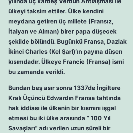
yılında üç kardeş Verdun Antlaşması ile
ülkeyi taksim ettiler. Ülke kendini
meydana getiren üç millete (Fransız,
İtalyan ve Alman) birer papa düşecek
şekilde bölündü. Bugünkü Fransa, Dazlak
İkinci Charles (Kel Şarl)’ın payına düşen
kısımdadır. Ülkeye Francie (Fransa) ismi
bu zamanda verildi.
Bundan beş asır sonra 1337de İngiltere
Kralı Üçüncü Edwardın Fransa tahtında
hak iddiası ile ülkenin bir kısmını işgal
etmesi bu iki ülke arasında ” 100 Yıl
Savaşları” adı verilen uzun süreli bir