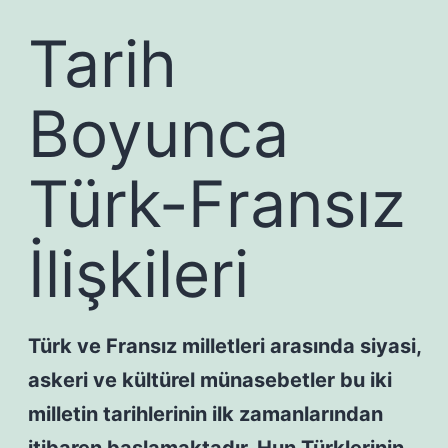
Tarih
Boyunca
Türk-Fransız
İlişkileri
Türk ve Fransız milletleri arasında siyasi,
askeri ve kültürel münasebetler bu iki
milletin tarihlerinin ilk zamanlarından