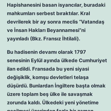
Hapishanesini basan isyancılar, buradaki
mahkumları serbest bıraktılar. Kral
devrilerek bir ay sonra meclis “Vatandaş
ve İnsan Hakları Beyannamesi”ni
yayınladı (Bkz. Fransız İhtilali).
Bu hadisenin devamı olarak 1797
senesinin Eylül ayında ülkede Cumhuriyet
ilan edildi. Fransada bu yeni siyasi
değişiklik, komşu devletleri telaşa
düşürdü. Bunlardan İngiltere başta olmak
üzere toplam beş ülke ile savaşmak
zorunda kaldı. Ülkedeki yeni yönetime