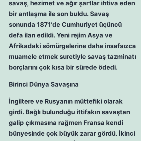
savaş, hezimet ve ağır şartlar ihtiva eden
bir antlaşma ile son buldu. Savaş
sonunda 1871’de Cumhuriyet üçüncü
defa ilan edildi. Yeni rejim Asya ve
Afrikadaki sömürgelerine daha insafsızca
muamele etmek suretiyle savaş tazminatı
borçlarını çok kısa bir sürede ödedi.
Birinci Dünya Savaşına
İngiltere ve Rusyanın müttefiki olarak
girdi. Bağlı bulunduğu ittifakın savaştan
galip çıkmasına rağmen Fransa kendi
bünyesinde çok büyük zarar gördü. İkinci