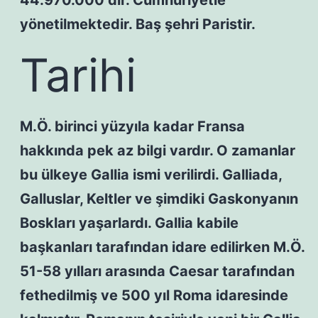
44.970.000 dir. Cumhuriyetle
yönetilmektedir. Baş şehri Paristir.
Tarihi
M.Ö. birinci yüzyıla kadar Fransa
hakkında pek az bilgi vardır. O zamanlar
bu ülkeye Gallia ismi verilirdi. Galliada,
Galluslar, Keltler ve şimdiki Gaskonyanın
Boskları yaşarlardı. Gallia kabile
başkanları tarafından idare edilirken M.Ö.
51-58 yılları arasında Caesar tarafından
fethedilmiş ve 500 yıl Roma idaresinde