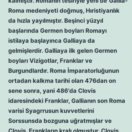
kalmıştır. Romanın tesiriyle yeni bir Gallia-
Roma medeniyeti doğmuş, Hıristiyanlık
da hızla yayılmıştır. Beşinci yüzyıl
başlarında Germen boyları Romayı
istilaya başlayınca Galliaya da
gelmişlerdir. Galliaya ilk gelen Germen
boyları Vizigotlar, Franklar ve
Burgundlardır. Roma İmparatorluğunun
ortadan kalkma tarihi olan 476dan on
sene sonra, yani 486’da Clovis
idaresindeki Franklar, Gallianın son Roma
varisi Syagrrusun kuvvetlerini
Sorssunsda bozguna uğratmışlar ve
Clovis, Frankların kralı olmuştur. Clovis,