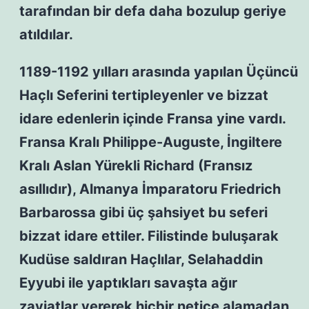
tarafından bir defa daha bozulup geriye
atıldılar.
1189-1192 yılları arasında yapılan Üçüncü
Haçlı Seferini tertipleyenler ve bizzat
idare edenlerin içinde Fransa yine vardı.
Fransa Kralı Philippe-Auguste, İngiltere
Kralı Aslan Yürekli Richard (Fransız
asıllıdır), Almanya İmparatoru Friedrich
Barbarossa gibi üç şahsiyet bu seferi
bizzat idare ettiler. Filistinde buluşarak
Kudüse saldıran Haçlılar, Selahaddin
Eyyubi ile yaptıkları savaşta ağır
zayiatlar vererek hiçbir netice alamadan