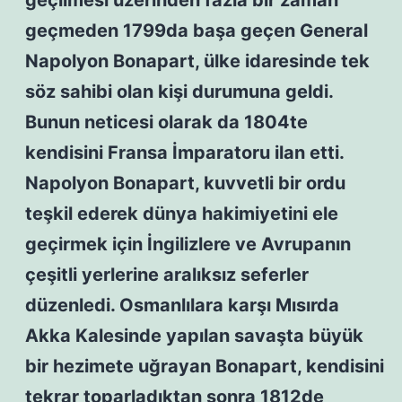
geçilmesi üzerinden fazla bir zaman
geçmeden 1799da başa geçen General
Napolyon Bonapart, ülke idaresinde tek
söz sahibi olan kişi durumuna geldi.
Bunun neticesi olarak da 1804te
kendisini Fransa İmparatoru ilan etti.
Napolyon Bonapart, kuvvetli bir ordu
teşkil ederek dünya hakimiyetini ele
geçirmek için İngilizlere ve Avrupanın
çeşitli yerlerine aralıksız seferler
düzenledi. Osmanlılara karşı Mısırda
Akka Kalesinde yapılan savaşta büyük
bir hezimete uğrayan Bonapart, kendisini
tekrar toparladıktan sonra 1812de