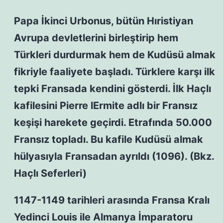
Papa İkinci Urbonus, bütün Hıristiyan
Avrupa devletlerini birleştirip hem
Türkleri durdurmak hem de Kudüsü almak
fikriyle faaliyete başladı. Türklere karşı ilk
tepki Fransada kendini gösterdi. İlk Haçlı
kafilesini Pierre lErmite adlı bir Fransız
keşişi harekete geçirdi. Etrafında 50.000
Fransız topladı. Bu kafile Kudüsü almak
hülyasıyla Fransadan ayrıldı (1096). (Bkz.
Haçlı Seferleri)
1147-1149 tarihleri arasında Fransa Kralı
Yedinci Louis ile Almanya İmparatoru