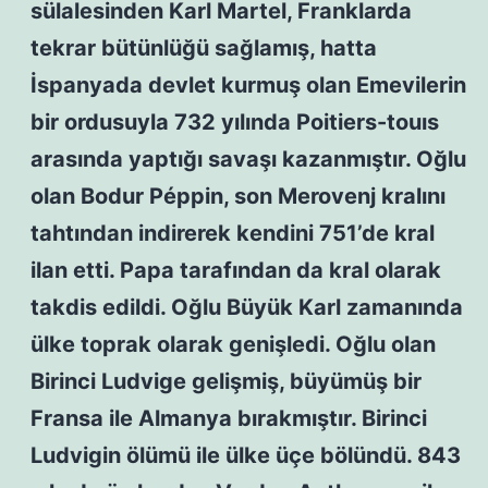
sülalesinden Karl Martel, Franklarda
tekrar bütünlüğü sağlamış, hatta
İspanyada devlet kurmuş olan Emevilerin
bir ordusuyla 732 yılında Poitiers-touıs
arasında yaptığı savaşı kazanmıştır. Oğlu
olan Bodur Péppin, son Merovenj kralını
tahtından indirerek kendini 751’de kral
ilan etti. Papa tarafından da kral olarak
takdis edildi. Oğlu Büyük Karl zamanında
ülke toprak olarak genişledi. Oğlu olan
Birinci Ludvige gelişmiş, büyümüş bir
Fransa ile Almanya bırakmıştır. Birinci
Ludvigin ölümü ile ülke üçe bölündü. 843