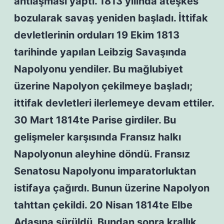
antlaşması yaptı. 1813 yılında ateşkes
bozularak savaş yeniden başladı. İttifak
devletlerinin orduları 19 Ekim 1813
tarihinde yapılan Leibzig Savaşında
Napolyonu yendiler. Bu mağlubiyet
üzerine Napolyon çekilmeye başladı;
ittifak devletleri ilerlemeye devam ettiler.
30 Mart 1814te Parise girdiler. Bu
gelişmeler karşısında Fransız halkı
Napolyonun aleyhine döndü. Fransız
Senatosu Napolyonu imparatorluktan
istifaya çağırdı. Bunun üzerine Napolyon
tahttan çekildi. 20 Nisan 1814te Elbe
Adasına sürüldü. Bundan sonra krallık