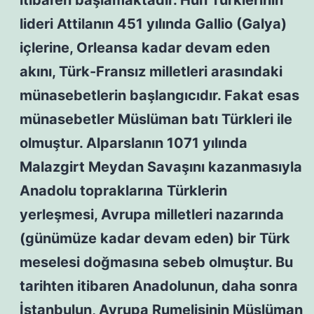
itibaren başlamaktadır. Hun Türklerinin
lideri Attilanın 451 yılında Gallio (Galya)
içlerine, Orleansa kadar devam eden
akını, Türk-Fransız milletleri arasındaki
münasebetlerin başlangıcıdır. Fakat esas
münasebetler Müslüman batı Türkleri ile
olmuştur. Alparslanın 1071 yılında
Malazgirt Meydan Savaşını kazanmasıyla
Anadolu topraklarına Türklerin
yerleşmesi, Avrupa milletleri nazarında
(günümüze kadar devam eden) bir Türk
meselesi doğmasına sebeb olmuştur. Bu
tarihten itibaren Anadolunun, daha sonra
İstanbulun, Avrupa Rumelisinin Müslüman