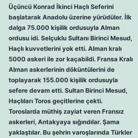
Üçüncü Konrad İkinci Haçlı Seferini
başlatarak Anadolu üzerine yürüdüler. İlk
dalga 75.000 kişilik ordusuyla Alman
ordusu idi. Selçuklu Sultanı Birinci Mesud,
Haçlı kuvvetlerini yok etti. Alman kralı
5000 askeri ile zor kaçabildi. Fransa Kralı
Alman askerlerinin döküntülerini de
toplayarak 155.000 kişilik ordusuyla
sefere devam etti. Sultan Birinci Mesud,
Haçlıları Toros geçitlerine çekti.
Toroslarda müthiş zayiat veren Fransız
askerleri, Antakyaya sığındılar. Şama
yaklaştılar. Bu şehrin varoşlarında Türkler