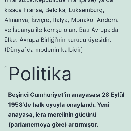
(Fransızca:République Française) ya da
kısaca Fransa, Belçika, Lüksemburg,
Almanya, İsviçre, İtalya, Monako, Andorra
ve İspanya ile komşu olan, Batı Avrupa’da
ülke. Avrupa Birliği’nin kurucu üyesidir.
(Dünya`da modenin kalbidir)
Politika
Beşinci Cumhuriyet’in anayasası 28 Eylül
1958’de halk oyuyla onaylandı. Yeni
anayasa, icra merciinin gücünü
(parlamentoya göre) artırmıştır.