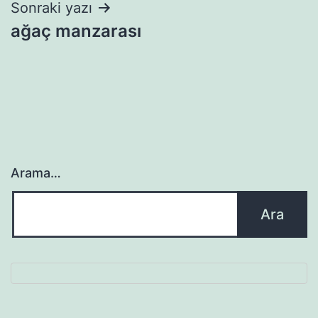
Sonraki yazı
ağaç manzarası
Arama…