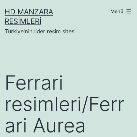
İçeriğe
HD MANZARA
Menü
geç
RESIMLERI
Türkiye'nin lider resim sitesi
Ferrari
resimleri/Ferr
ari Aurea