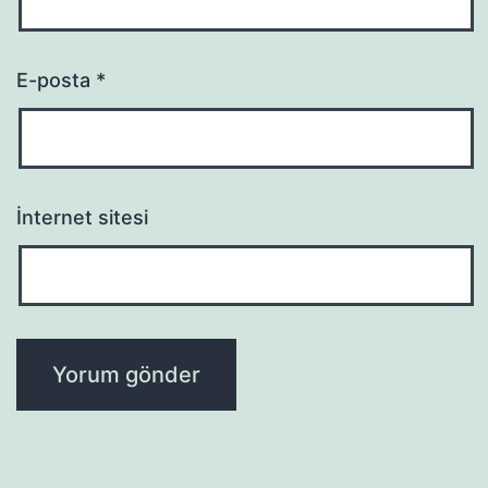
E-posta
*
İnternet sitesi