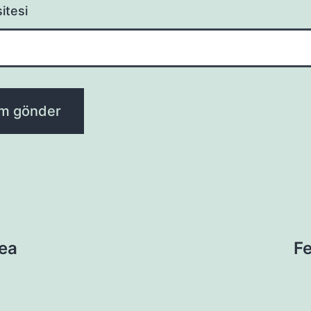
itesi
rea
Fe