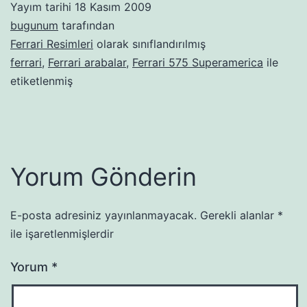
Yayım tarihi
18 Kasım 2009
bugunum
tarafından
Ferrari Resimleri
olarak sınıflandırılmış
ferrari
,
Ferrari arabalar
,
Ferrari 575 Superamerica
ile
etiketlenmiş
Yorum Gönderin
E-posta adresiniz yayınlanmayacak.
Gerekli alanlar
*
ile işaretlenmişlerdir
Yorum
*