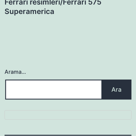
Ferrari resimleri/Ferrari 575
Superamerica
Arama…