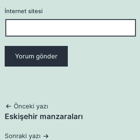
İnternet sitesi
Yazı
Önceki yazı
Eskişehir manzaraları
gezinmesi
Sonraki yazı