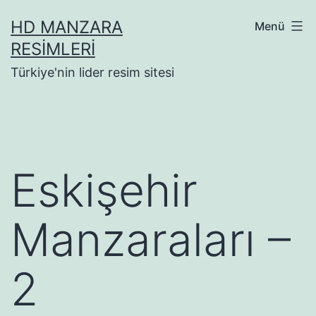
İçeriğe
HD MANZARA
Menü
geç
RESIMLERI
Türkiye'nin lider resim sitesi
Eskişehir
Manzaraları –
2