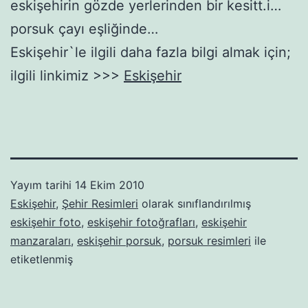
eskişehirin gözde yerlerinden bir kesitt.i…
porsuk çayı eşliğinde…
Eskişehir`le ilgili daha fazla bilgi almak için;
ilgili linkimiz >>>
Eskişehir
Yayım tarihi
14 Ekim 2010
Eskişehir
,
Şehir Resimleri
olarak sınıflandırılmış
eskişehir foto
,
eskişehir fotoğrafları
,
eskişehir
manzaraları
,
eskişehir porsuk
,
porsuk resimleri
ile
etiketlenmiş