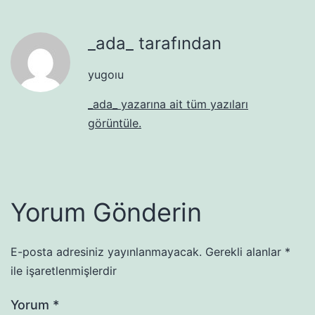
_ada_ tarafından
yugoıu
_ada_ yazarına ait tüm yazıları
görüntüle.
Yorum Gönderin
E-posta adresiniz yayınlanmayacak.
Gerekli alanlar
*
ile işaretlenmişlerdir
Yorum
*