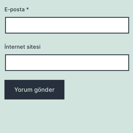
E-posta
*
İnternet sitesi