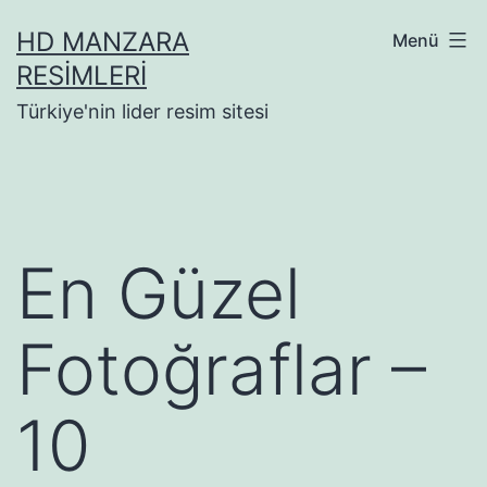
İçeriğe
HD MANZARA
Menü
geç
RESIMLERI
Türkiye'nin lider resim sitesi
En Güzel
Fotoğraflar –
10