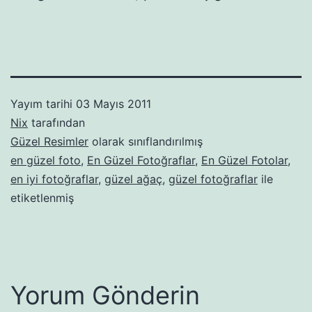
Yayım tarihi
03 Mayıs 2011
Nix
tarafından
Güzel Resimler
olarak sınıflandırılmış
en güzel foto
,
En Güzel Fotoğraflar
,
En Güzel Fotolar
,
en iyi fotoğraflar
,
güzel ağaç
,
güzel fotoğraflar
ile
etiketlenmiş
Yorum Gönderin