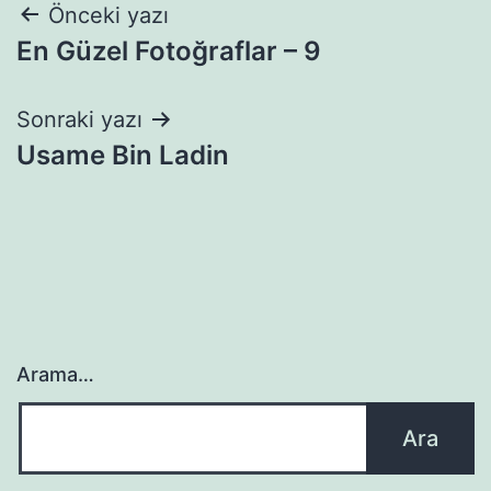
Yazı
Önceki yazı
En Güzel Fotoğraflar – 9
gezinmesi
Sonraki yazı
Usame Bin Ladin
Arama…