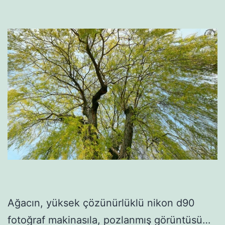
Ağacın, yüksek çözünürlüklü nikon d90
fotoğraf makinasıla, pozlanmış görüntüsü…