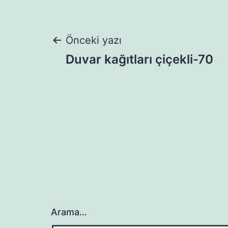
Yazı
Önceki yazı
Duvar kağıtları çiçekli-70
gezinmesi
Arama…