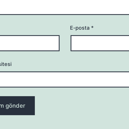
E-posta
*
itesi