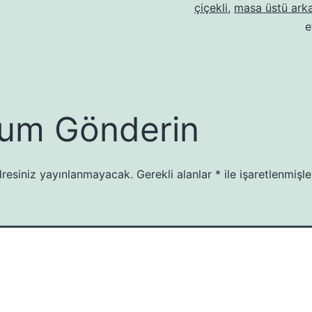
çiçekli
,
masa üstü arka
e
um Gönderin
resiniz yayınlanmayacak.
Gerekli alanlar
*
ile işaretlenmişle