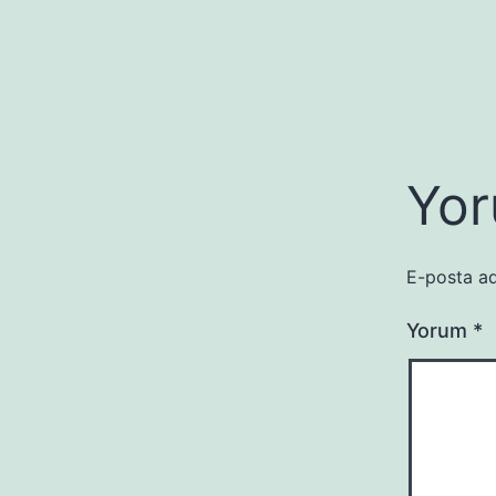
Yor
E-posta ad
Yorum
*