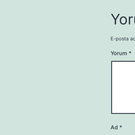
Yor
E-posta ad
Yorum
*
Ad
*