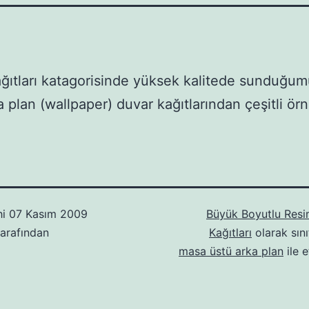
ğıtları katagorisinde yüksek kalitede sunduğu
a plan (wallpaper) duvar kağıtlarından çeşitli örn
hi
07 Kasım 2009
Büyük Boyutlu Resi
arafından
Kağıtları
olarak sını
masa üstü arka plan
ile e