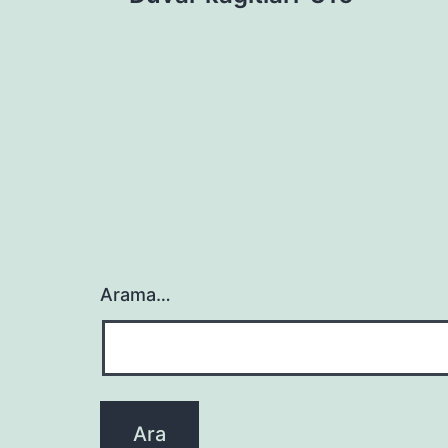
gezinmesi
Arama…