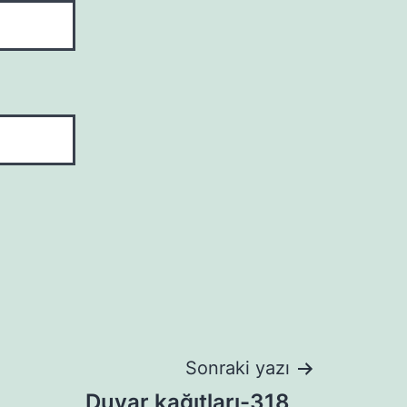
Sonraki yazı
Duvar kağıtları-318