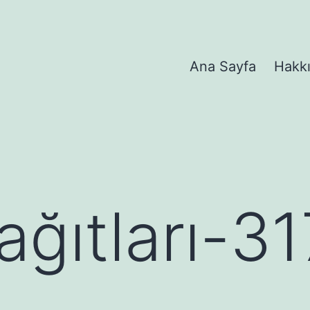
Ana Sayfa
Hakk
ağıtları-31