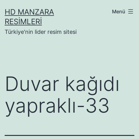
İçeriğe
HD MANZARA
Menü
geç
RESIMLERI
Türkiye'nin lider resim sitesi
Duvar kağıdı
yapraklı-33