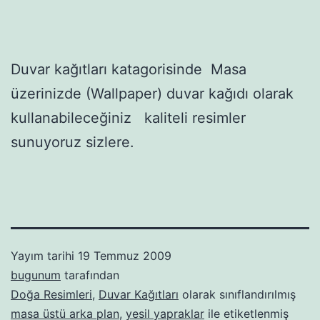
Duvar kağıtları katagorisinde Masa
üzerinizde (Wallpaper) duvar kağıdı olarak
kullanabileceğiniz kaliteli resimler
sunuyoruz sizlere.
Yayım tarihi
19 Temmuz 2009
bugunum
tarafından
Doğa Resimleri
,
Duvar Kağıtları
olarak sınıflandırılmış
masa üstü arka plan
,
yesil yapraklar
ile etiketlenmiş