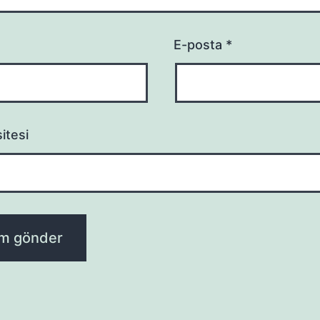
E-posta
*
itesi