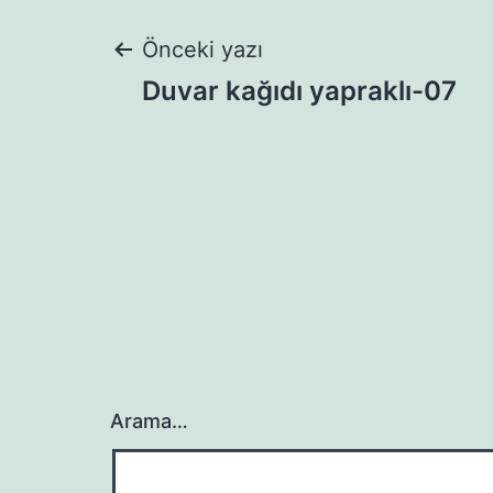
Yazı
Önceki yazı
Duvar kağıdı yapraklı-07
gezinmesi
Arama…