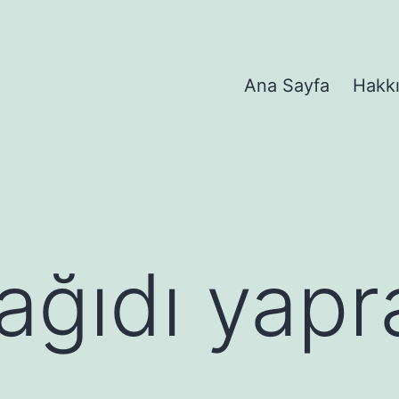
Ana Sayfa
Hakk
ağıdı yapr