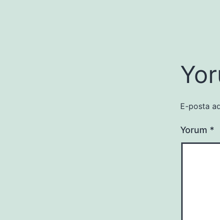
Yor
E-posta ad
Yorum
*