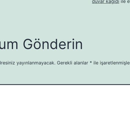
duvar kağıdı
ile e
um Gönderin
resiniz yayınlanmayacak.
Gerekli alanlar
*
ile işaretlenmişle