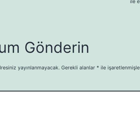
ile 
um Gönderin
resiniz yayınlanmayacak.
Gerekli alanlar
*
ile işaretlenmişle