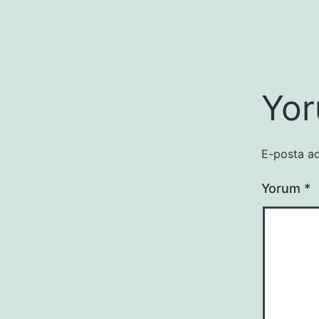
Yor
E-posta ad
Yorum
*