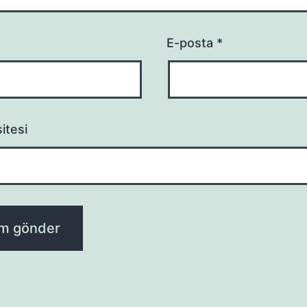
E-posta
*
itesi