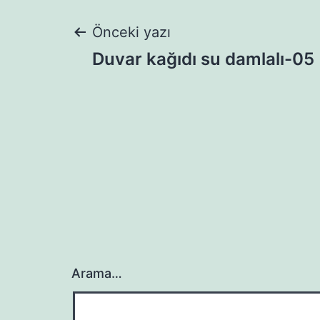
Yazı
Önceki yazı
Duvar kağıdı su damlalı-05
gezinmesi
Arama…