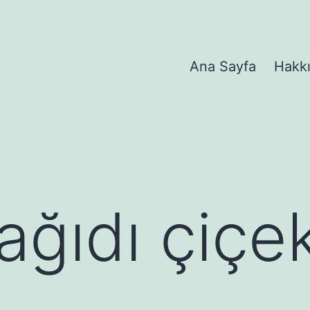
Ana Sayfa
Hakk
ağıdı çiçek