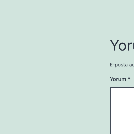
Yor
E-posta ad
Yorum
*