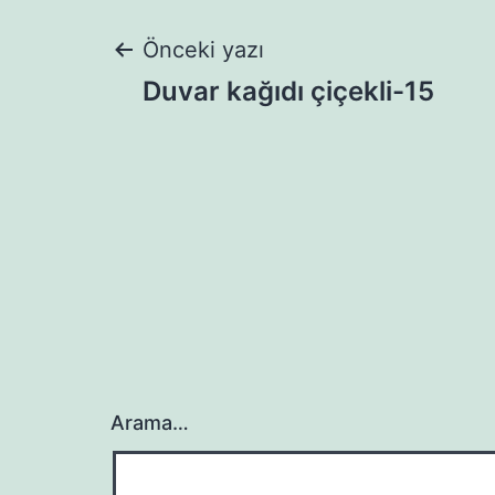
Yazı
Önceki yazı
Duvar kağıdı çiçekli-15
gezinmesi
Arama…