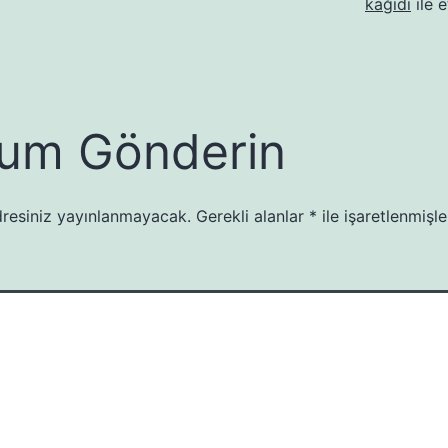
kağıdı
ile e
um Gönderin
resiniz yayınlanmayacak.
Gerekli alanlar
*
ile işaretlenmişle