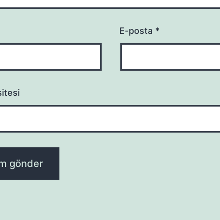
E-posta
*
itesi