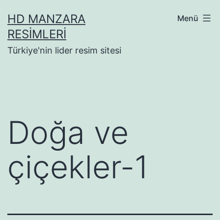
İçeriğe
HD MANZARA
Menü
geç
RESIMLERI
Türkiye'nin lider resim sitesi
Doğa ve
çiçekler-1