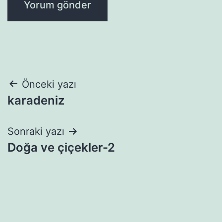
Yazı
Önceki yazı
karadeniz
gezinmesi
Sonraki yazı
Doğa ve çiçekler-2