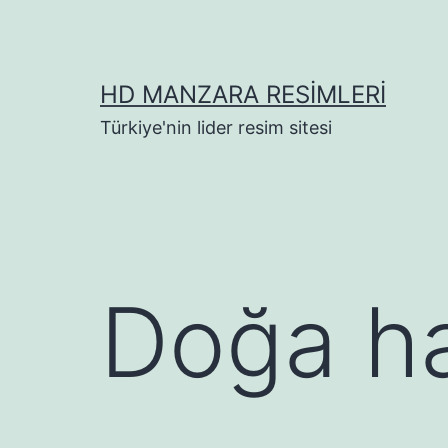
İçeriğe
geç
HD MANZARA RESIMLERI
Türkiye'nin lider resim sitesi
Doğa ha