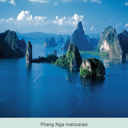
Phang Nga manzarası