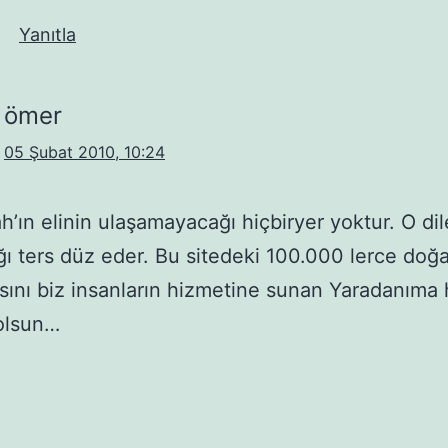
Yanıtla
ömer
05 Şubat 2010, 10:24
ah’ın elinin ulaşamayacağı hiçbiryer yoktur. O di
ığı ters düz eder. Bu sitedeki 100.000 lerce doğ
ını biz insanların hizmetine sunan Yaradanıma
olsun…