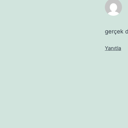
gerçek 
Yanıtla