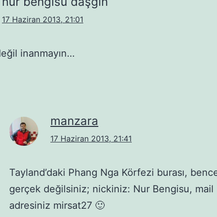
nur bengisu daşgın
17 Haziran 2013, 21:01
değil inanmayın…
manzara
17 Haziran 2013, 21:41
Tayland’daki Phang Nga Körfezi burası, bence
gerçek değilsiniz; nickiniz: Nur Bengisu, mail
adresiniz mirsat27 🙂